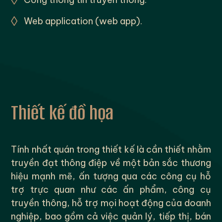
◊
Web application (web app).
Thiết kế đồ họa
Tính nhất quán trong thiết kế là cần thiết nhằm
truyền đạt thông điệp về một bản sắc thương
hiệu mạnh mẽ, ấn tượng qua các công cụ hỗ
trợ trực quan như các ấn phẩm, công cụ
truyền thông, hỗ trợ mọi hoạt động của doanh
nghiệp, bao gồm cả việc quản lý, tiếp thị, bán