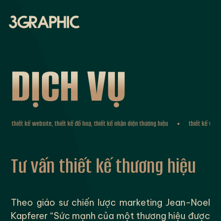
D
Ị
C
H
V
Ụ
thiết kế website, thiết kế đồ hoạ, thiết kế nhận diện thương hiệu
thiết kế website
Tư vấn thiết kế thương hiệu
Theo giáo sư chiến lược marketing Jean-Noel
Kapferer “Sức mạnh của một thương hiệu được