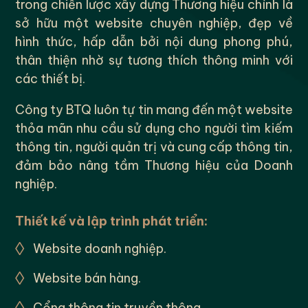
trong chiến lược xây dựng Thương hiệu chính là
sở hữu một website chuyên nghiệp, đẹp về
hình thức, hấp dẫn bởi nội dung phong phú,
thân thiện nhờ sự tương thích thông minh với
các thiết bị.
Công ty BTQ luôn tự tin mang đến một website
thỏa mãn nhu cầu sử dụng cho người tìm kiếm
thông tin, người quản trị và cung cấp thông tin,
đảm bảo nâng tầm Thương hiệu của Doanh
nghiệp.
Thiết kế và lập trình phát triển:
◊
Website doanh nghiệp.
◊
Website bán hàng.
◊
Cổng thông tin truyền thông.