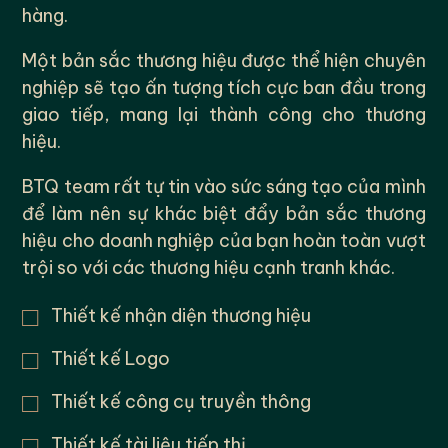
hàng.
Một bản sắc thương hiệu được thể hiện chuyên
nghiệp sẽ tạo ấn tượng tích cực ban đầu trong
giao tiếp, mang lại thành công cho thương
hiệu.
BTQ team rất tự tin vào sức sáng tạo của mình
để làm nên sự khác biệt đẩy bản sắc thương
hiệu cho doanh nghiệp của bạn hoàn toàn vượt
trội so với các thương hiệu cạnh tranh khác.
□
Thiết kế nhận diện thương hiệu
□
Thiết kế Logo
□
Thiết kế công cụ truyền thông
□
Thiết kế tài liệu tiếp thị