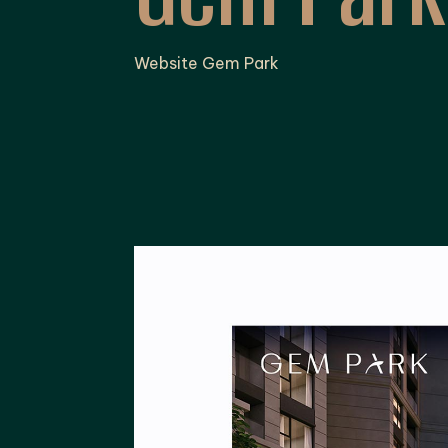
Website Gem Park